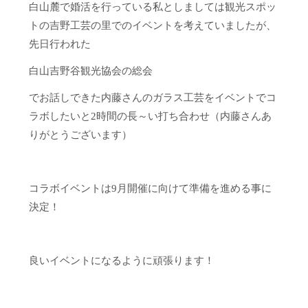
白山麓で婚活を行っている私としましては観光スポッ
トの吉野工芸の里でのイベントを考えていましたが、
先日行われた
白山吉野谷観光協会の総会
でお話しできた内藤さんのガラス工芸をイベントでコ
ラボしたいと2時間の長～い打ち合わせ（内藤さんあ
りがとうございます）
コラボイベントは9月開催に向けて準備を進める事に
決定！
良いイベントになるように頑張ります！