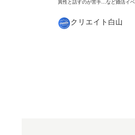
異性と話すのが苦手…など婚活イベ
クリエイト白山