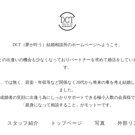
DCT（夢が叶う）結婚相談所のホームページへようこそ。
との出逢いの機会も少なくなっておりパートナーを求めて婚活をしている
す。
…では無く、容姿・年収等など関係なく20代から将来の事を考え結婚
ました。
成婚者の笑顔に出逢う為にしっかりサポートできる極小人数の会員様で
「親身になって相談すること」がモットーです。
スタッフ紹介
トップページ
写真
外部リ