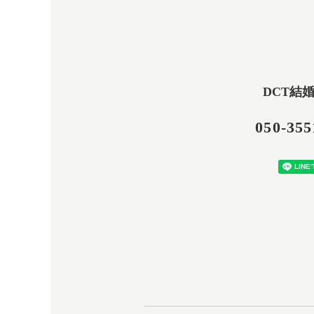
DCT結
050-355