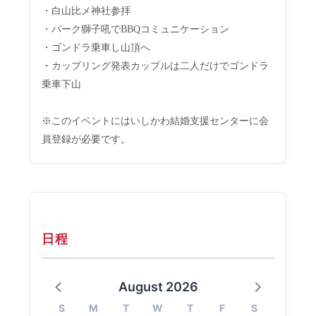
・白山比メ神社参拝
・パーク獅子吼でBBQコミュニケーション
・ゴンドラ乗車し山頂へ
・カップリング発表カップルは二人だけでゴンドラ
乗車下山
※このイベントにはいしかわ結婚支援センターに会
員登録が必要です。
日程
August 2026
S
M
T
W
T
F
S