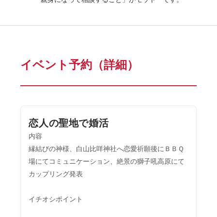
イベント予約（詳細）
恋人の聖地で婚活
内容
縁結びの神様、白山比咩神社へ恋愛祈願後にＢＢＱ
場にてコミュニケーション、絶景の獅子吼高原にて
カップリング発表
イチオシポイント